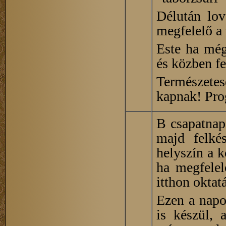
Délután lov
megfelelő a 
Este ha még
és közben fe
Természet
kapnak! Prog
B csapatnap 
majd felké
helyszín a 
ha megfelel
itthon oktatá
Ezen a napo
is készül, 