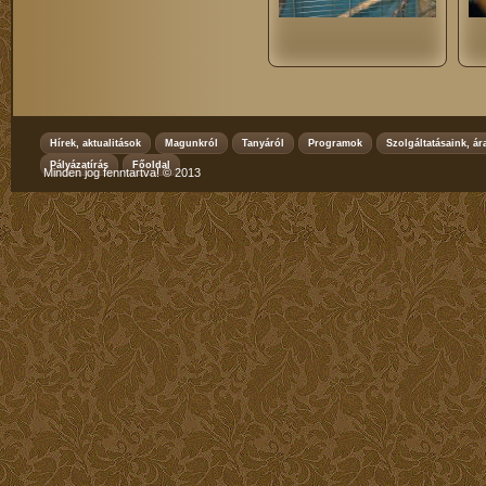
Hírek, aktualitások
Magunkról
Tanyáról
Programok
Szolgáltatásaink, ár
Pályázatírás
Főoldal
Minden jog fenntartva! © 2013