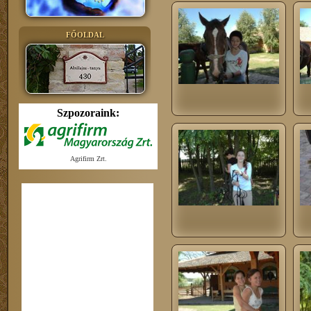
FŐOLDAL
Szpozoraink:
Agrifirm Zrt.